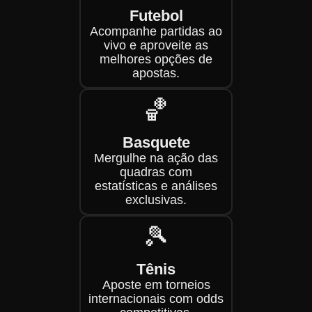
Futebol
Acompanhe partidas ao
vivo e aproveite as
melhores opções de
apostas.
🏀
Basquete
Mergulhe na ação das
quadras com
estatísticas e análises
exclusivas.
🎾
Tênis
Aposte em torneios
internacionais com odds