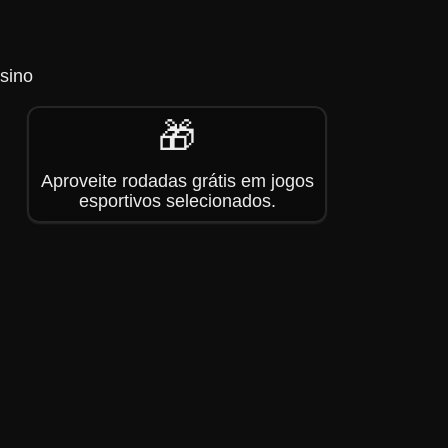
sino
🎁
Aproveite rodadas grátis em jogos
esportivos selecionados.