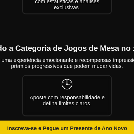
com estatísticas e análises
exclusivas.
o a Categoria de Jogos de Mesa no
 uma experiência emocionante e recompensas impression
prêmios progressivos que podem mudar vidas.
🕒
Aposte com responsabilidade e
defina limites claros.
Inscreva-se e Pegue um Presente de Ano Novo