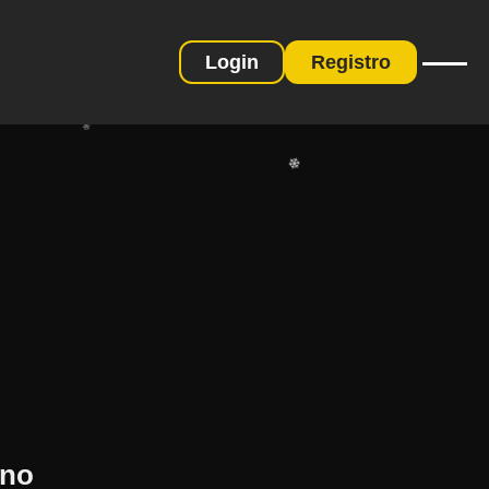
❄
Login
Registro
❄
❄
ino