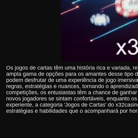
Os jogos de cartas têm uma história rica e variada, 
ampla gama de opções para os amantes desse tipo de
podem desfrutar de uma experiência de jogo imersiva
regras, estratégias e nuances, tornando o aprendizad
competições, os entusiastas têm a chance de ganhar 
novos jogadores se sintam confortáveis, enquanto 
experiente, a categoria 'Jogos de Cartas' do x32cas
estratégias e habilidades que o acompanhará por hor