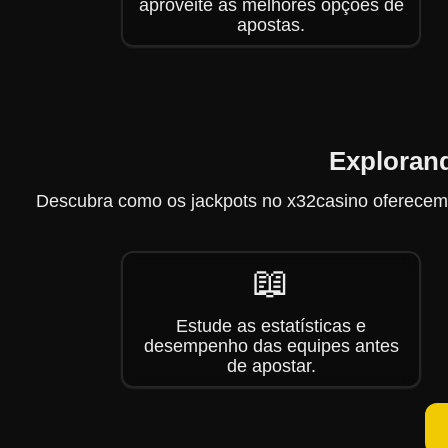
aproveite as melhores opções de
apostas.
Explorand
Descubra como os jackpots no x32casino oferecem
📖
Estude as estatísticas e
desempenho das equipes antes
de apostar.