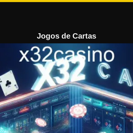
Jogos de Cartas