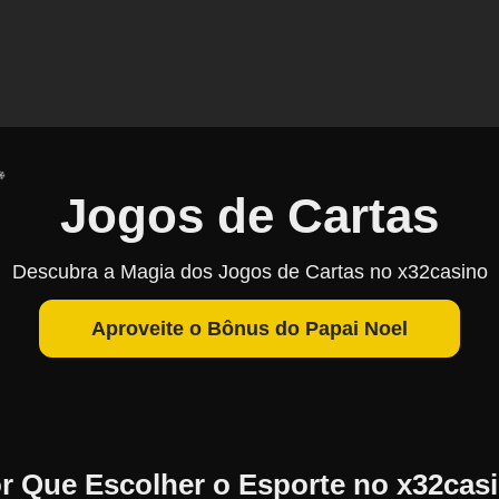
❄
❄
❄
❄
Jogos de Cartas
❄
Descubra a Magia dos Jogos de Cartas no x32casino
Aproveite o Bônus do Papai Noel
r Que Escolher o Esporte no x32cas