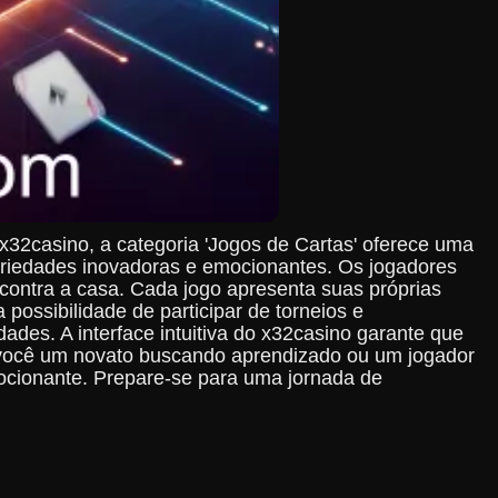
 x32casino, a categoria 'Jogos de Cartas' oferece uma
ariedades inovadoras e emocionantes. Os jogadores
 contra a casa. Cada jogo apresenta suas próprias
possibilidade de participar de torneios e
des. A interface intuitiva do x32casino garante que
 você um novato buscando aprendizado ou um jogador
mocionante. Prepare-se para uma jornada de