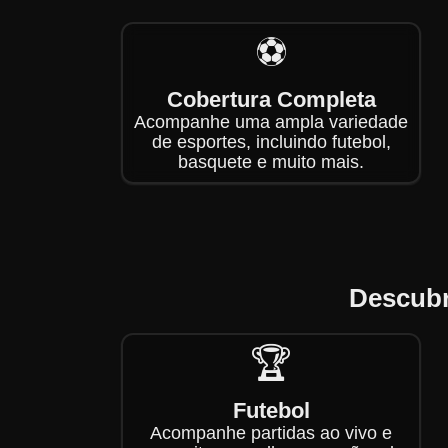
⚽
Cobertura Completa
Acompanhe uma ampla variedade
de esportes, incluindo futebol,
basquete e muito mais.
Descubr
🏆
Futebol
Acompanhe partidas ao vivo e