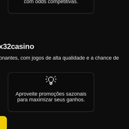
com odds competitivas.
 x32casino
antes, com jogos de alta qualidade e a chance de
💡
Aproveite promoções sazonais
para maximizar seus ganhos.